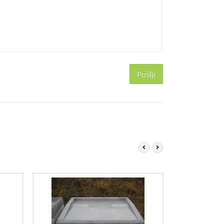
Pošlji