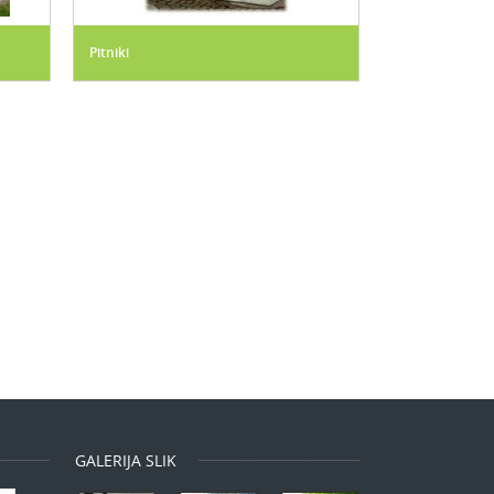
Pitniki
GALERIJA SLIK