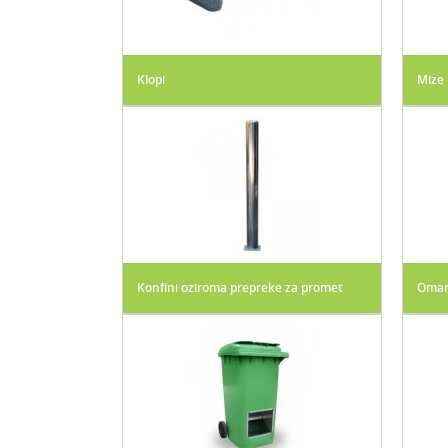
Klopi
Mize
Konfini oziroma prepreke za promet
Omare