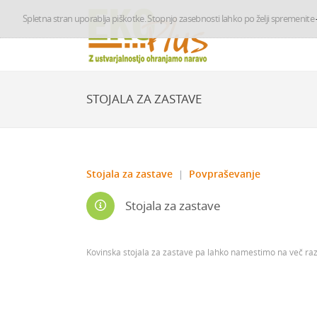
Spletna stran uporablja piškotke. Stopnjo zasebnosti lahko po želji spremenite
STOJALA ZA ZASTAVE
Stojala za zastave
Povpraševanje
Stojala za zastave
Kovinska stojala za zastave pa lahko namestimo na več razl