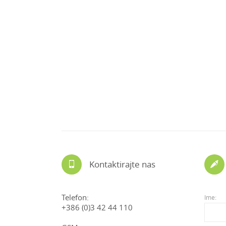
Kontaktirajte nas
Telefon:
Ime:
+386 (0)3 42 44 110