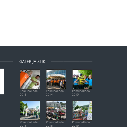
GALERIJA SLIK
Komunaliada
Komunaliada
Komunaliada
2013
2014
2015
Komunaliada
Komunaliada
Komunaliada
2016
2018
2019