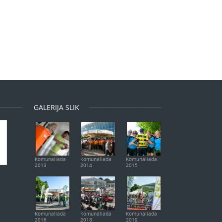
GALERIJA SLIK
Komunaliada
Komunaliada
Komunaliada
2013
2014
2015
Komunaliada
Komunaliada
Komunaliada
2016
2018
2019